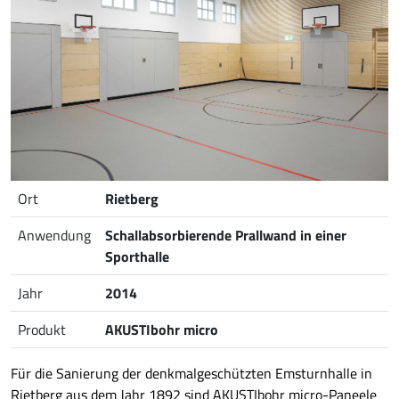
Ort
Rietberg
Anwendung
Schallabsorbierende Prallwand in einer
Sporthalle
Jahr
2014
Produkt
AKUSTIbohr micro
Für die Sanierung der denkmalgeschützten Emsturnhalle in
Rietberg aus dem Jahr 1892 sind AKUSTIbohr micro-Paneele